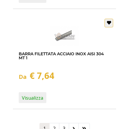
BARRA FILETTATA ACCIAIO INOX AISI 304
MT 1
€ 7,64
Da
Visualizza
1
2
3