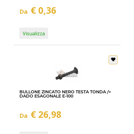
€ 0,36
Da
Visualizza
BULLONE ZINCATO NERO TESTA TONDA />
DADO ESAGONALE E-100
€ 26,98
Da