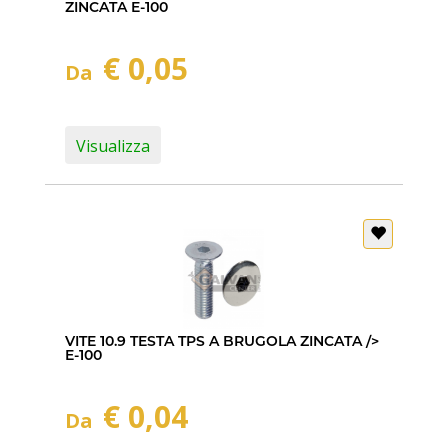
ZINCATA E-100
€ 0,05
Da
Visualizza
VITE 10.9 TESTA TPS A BRUGOLA ZINCATA />
E-100
€ 0,04
Da