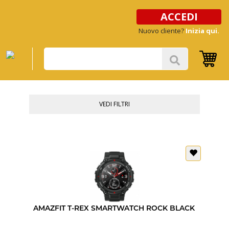
ACCEDI
Nuovo cliente?
Inizia qui.
VEDI FILTRI
AMAZFIT T-REX SMARTWATCH ROCK BLACK