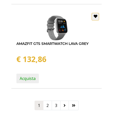
AMAZFIT GTS SMARTWATCH LAVA GREY
€ 132,86
Acquista
1
2
3